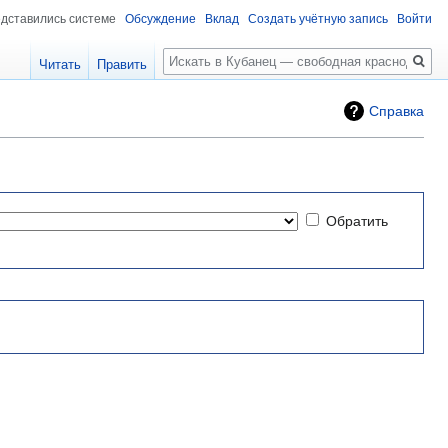
едставились системе
Обсуждение
Вклад
Создать учётную запись
Войти
Поиск
Читать
Править
Справка
Обратить