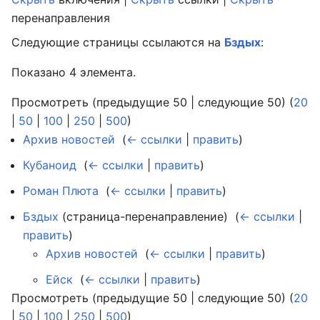
перенаправления
Следующие страницы ссылаются на
Бздых
:
Показано 4 элемента.
Просмотреть (предыдущие 50 | следующие 50) (
20
|
50
|
100
|
250
|
500
)
Архив новостей
‎
(
← ссылки
|
править
)
Кубаноид
‎
(
← ссылки
|
править
)
Роман Плюта
‎
(
← ссылки
|
править
)
Бздых
(страница-перенаправление) ‎
(
← ссылки
|
править
)
Архив новостей
‎
(
← ссылки
|
править
)
Ейск
‎
(
← ссылки
|
править
)
Просмотреть (предыдущие 50 | следующие 50) (
20
|
50
|
100
|
250
|
500
)