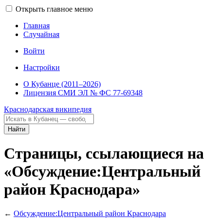
Открыть главное меню
Главная
Случайная
Войти
Настройки
О Кубанце (2011–2026)
Лицензия СМИ ЭЛ № ФС 77-69348
Краснодарская википедия
Найти
Страницы, ссылающиеся на
«Обсуждение:Центральный
район Краснодара»
←
Обсуждение:Центральный район Краснодара