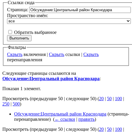
Ссылки сюда
Страница:
Пространство имён:
Обратить выбранное
Фильтры
Скрыть
включения |
Скрыть
ссылки |
Скрыть
перенаправления
Следующие страницы ссылаются на
Обсуждение:Центральный район Краснодара
:
Показан 1 элемент.
Просмотреть (предыдущие 50 | следующие 50) (
20
|
50
|
100
|
250
|
500
)
Обсуждение:Центральный район Краснодара
(страница-
перенаправление) ‎
(
← ссылки
|
править
)
Просмотреть (предыдущие 50 | следующие 50) (
20
|
50
|
100
|