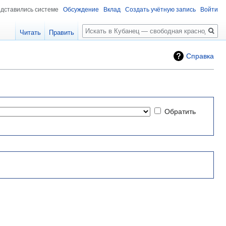
едставились системе
Обсуждение
Вклад
Создать учётную запись
Войти
Поиск
Читать
Править
Справка
Обратить