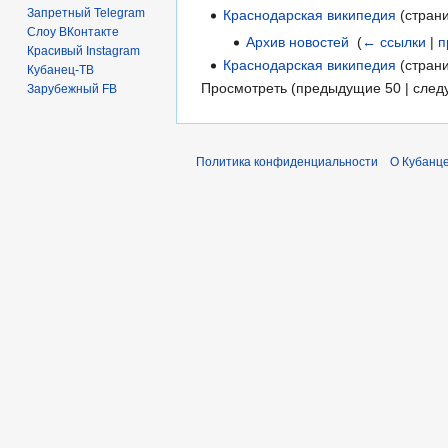
Запретный Telegram
Краснодарская википедия
(стран
Слоу ВКонтакте
Архив новостей
‎
(
← ссылки
|
п
Красивый Instagram
Краснодарская википедия
(стран
Кубанец-ТВ
Просмотреть (предыдущие 50 | след
Зарубежный FB
Политика конфиденциальности
О Кубанце