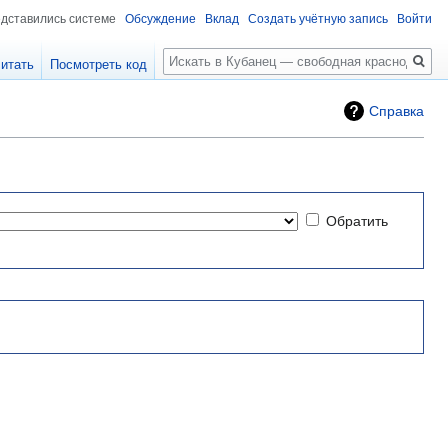
едставились системе
Обсуждение
Вклад
Создать учётную запись
Войти
Поиск
итать
Посмотреть код
Справка
Обратить