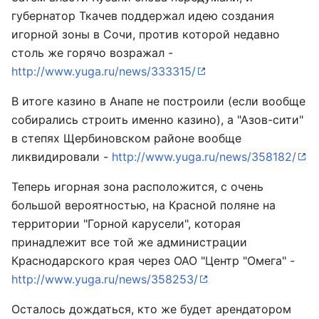
губернатор Ткачев поддержал идею создания
игорной зоны в Сочи, против которой недавно
столь же горячо возражал -
http://www.yuga.ru/news/333315/
В итоге казино в Анапе не построили (если вообще
собирались строить именно казино), а "Азов-сити"
в степях Щербиновском районе вообще
ликвидировали -
http://www.yuga.ru/news/358182/
Теперь игорная зона расположится, с очень
большой вероятностью, на Красной поляне на
территории "Горной карусели", которая
принадлежит все той же администрации
Краснодарского края через ОАО "Центр "Омега" -
http://www.yuga.ru/news/358253/
Осталось дождаться, кто же будет арендатором