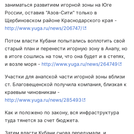
заниматься развитием игорной зоны на Юге
России, оставив "Азов-Сити" только в
Щербиновском районе Краснодарского края -
http://www.yuga.ru/news/206747/
Потом власти Кубани попытались воплотить свой
старый план и перенести игорную зону в Анапу, но
в итоге сошлись на том, что она будет и в степях,
и возле моря -
http://www.yuga.ru/news/264749
Участки для анапской части игорной зоны вблизи
ст. Благовещенской получила компания, близкая к
краевым чиновникам -
http://www.yuga.ru/news/285493
Как и положено по закону, вся инфраструктура
туда тянется за счет бюджета.
Затем власти Кубани снова передумали, и