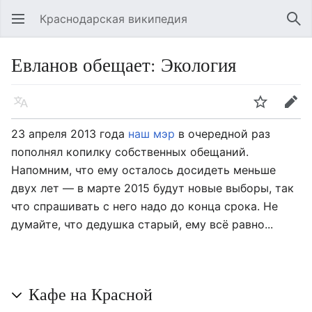
Краснодарская википедия
Открыть главное меню
Най
Евланов обещает: Экология
Язык
Следить
Править
23 апреля 2013 года
наш мэр
в очередной раз
пополнял копилку собственных обещаний.
Напомним, что ему осталось досидеть меньше
двух лет — в марте 2015 будут новые выборы, так
что спрашивать с него надо до конца срока. Не
думайте, что дедушка старый, ему всё равно...
Кафе на Красной