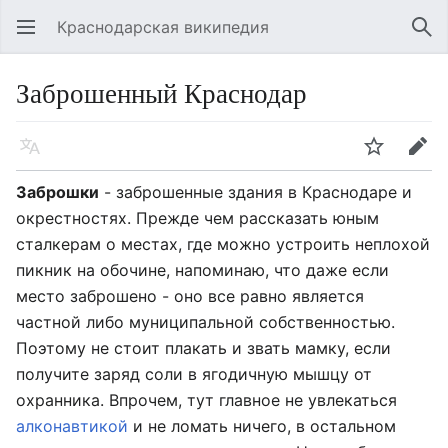
Краснодарская википедия
Открыть главное меню
Най
Заброшенный Краснодар
Язык
Следить
Править
Заброшки
- заброшенные здания в Краснодаре и
окрестностях. Прежде чем рассказать юным
сталкерам о местах, где можно устроить неплохой
пикник на обочине, напоминаю, что даже если
место заброшено - оно все равно является
частной либо муниципальной собственностью.
Поэтому не стоит плакать и звать мамку, если
получите заряд соли в ягодичную мышцу от
охранника. Впрочем, тут главное не увлекаться
алконавтикой
и не ломать ничего, в остальном