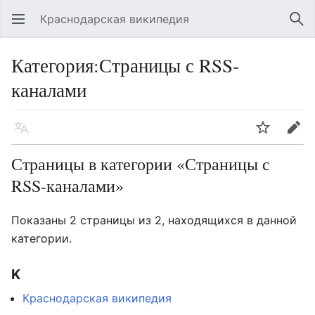
Краснодарская википедия
Открыть главное меню
Най
Категория:Страницы с RSS-
каналами
Язык
Следить
Править
Страницы в категории «Страницы с
RSS-каналами»
Показаны 2 страницы из 2, находящихся в данной
категории.
K
Краснодарская википедия