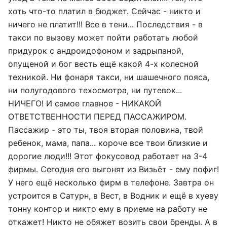
хоть что-то платил в бюджет. Сейчас - никто и
ничего не платит!!! Все в тени... Последствия - в
такси по вызову может пойти работать любой
придурок с андроидофоном и задрыпаной,
опущеной и бог весть ещё какой 4-х колесной
техникой. Ни фонаря такси, ни шашечного пояса,
ни полугодового техосмотра, ни путевок...
НИЧЕГО! И самое главное - НИКАКОЙ
ОТВЕТСТВЕННОСТИ ПЕРЕД ПАССАЖИРОМ.
Пассажир - это ты, твоя вторая половина, твой
ребенок, мама, папа... короче все твои близкие и
дорогие люди!!! Этот фокусовод работает на 3-4
фирмы. Сегодня его выгонят из Визьёт - ему пофиг!
У него ещё несколько фирм в телефоне. Завтра он
устроится в Сатурн, в Вест, в Водник и ещё в хуеву
тонну контор и никто ему в приеме на работу не
откажет! Никто не обяжет возить свои бренды. А в