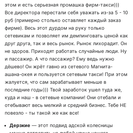
этом и есть серьезная промашка фирм-такси)))
Все директора перестали себя уважать из-за 5 - 10
руб (примерно столько оставляет каждый заказ
фирме). Весь этот дурдом на руку только
сетевикам и позволяет им демпинговать ценой как
друг друга, так и весь рынок. Рынок лихорадит. Он
не здоров. Приходят работать случайные люди. Ну
и пассажир. А что пассажир? Ему ведь нужно
дёшево! Он жрёт гавно из сетевого Магнита-
ашана-окея и пользуется сетевым такси! При этом
жалуется, что сам зарабатывает меньше в
последние годы))) Твой заработок ушел туда же,
куда и наш - в сетевые компании! Они отебали и
отебывают весь мелкий и средний бизнес. Тебе НЕ
повезло - ты такой же как все!
Дерзкие
— этот подвид адской колесницы