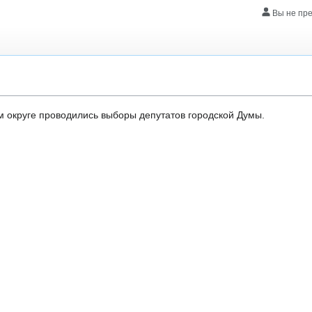
Вы не пр
 округе проводились выборы депутатов городской Думы.