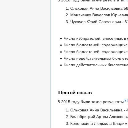
В 2010 году были такие результаты
Ольховая Анна Васильевна 5
Маняченко Вячеслав Юрьевич 
Чухачев Юрий Савельевич - 3
Число избирателей, внесенных в 
Число бюллетеней, содержащихс
Число бюллетеней, содержащихс
Число недействительных бюллет
Число действительных бюллетен
Шестой созыв
[2]
В 2015 году были такие результаты
Ольховая Анна Васильевна - 
Белобрицкий Артем Алексееви
Кононихина Людмила Владими