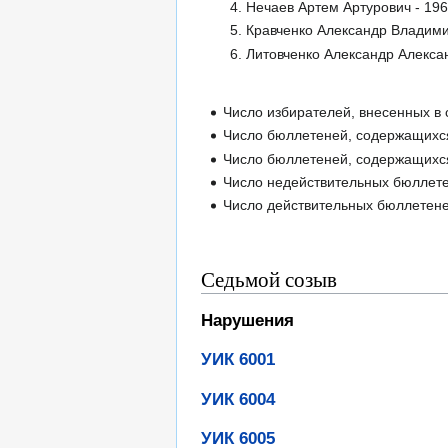
Нечаев Артем Артурович - 196
Кравченко Александр Владими
Литовченко Александр Алекса
Число избирателей, внесенных в 
Число бюллетеней, содержащихся
Число бюллетеней, содержащихся
Число недействительных бюллете
Число действительных бюллетене
Седьмой созыв
Нарушения
УИК 6001
УИК 6004
УИК 6005