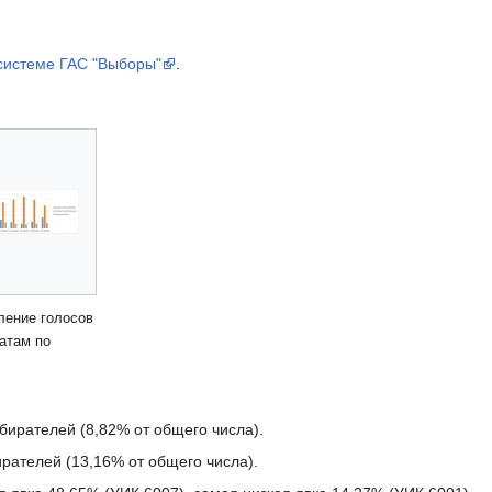
системе ГАС "Выборы"
.
ление голосов
атам по
бирателей (8,82% от общего числа).
рателей (13,16% от общего числа).