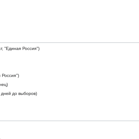
, "Единая Россия")
 Россия")
нец)
 дней до выборов)