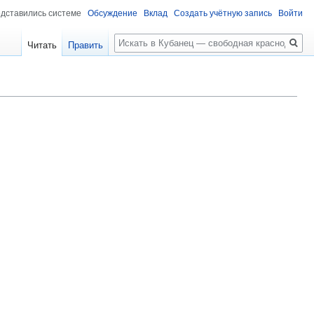
едставились системе
Обсуждение
Вклад
Создать учётную запись
Войти
Поиск
Читать
Править