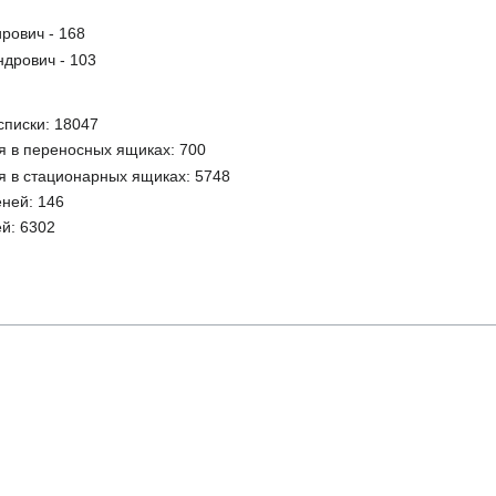
рович - 168
ндрович - 103
списки: 18047
 в переносных ящиках: 700
 в стационарных ящиках: 5748
ней: 146
й: 6302