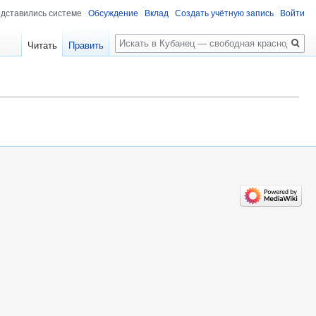
едставились системе
Обсуждение
Вклад
Создать учётную запись
Войти
Поиск
Читать
Править