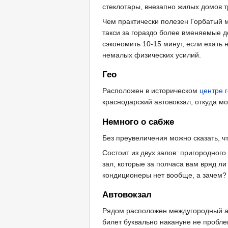
стеклотары, внезапно жилых домов 
Чем практически полезен Горбатый м
такси за гораздо более вменяемые д
сэкономить 10-15 минут, если ехать 
немалых физических усилий.
Гео
Расположен в историческом
центре 
краснодарский автовокзал, откуда м
Немного о сабже
Без преувеличения можно сказать, ч
Состоит из двух залов: пригородного
зал, которые за полчаса вам вряд ли
кондиционеры нет вообще, а зачем? 
Автовокзал
Рядом расположен междугородный авт
билет буквально накануне не проблем