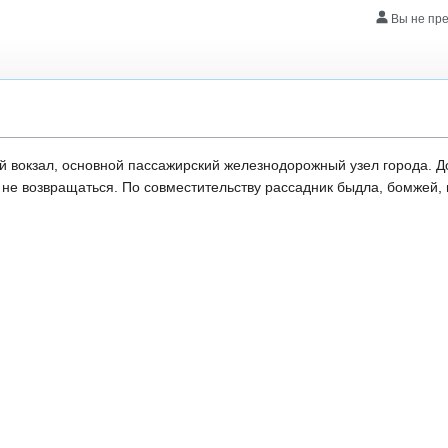
Вы не пр
 вокзал, основной пассажирский железнодорожный узел города. До
 не возвращаться. По совместительству рассадник быдла, бомжей, 