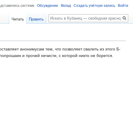
едставились системе
Обсуждение
Вклад
Создать учётную запись
Войти
Поиск
Читать
Править
ставляет анонимусам тем, что позволяет свалить из этого Б-
попрошаек и прочей нечисти, с которой никто не борется.