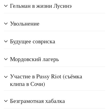
Гельман в жизни Лусинэ
Увольнение
Будущее совриска
Мордовский лагерь
Участие в Pussy Riot (съёмка
клипа в Сочи)
Безграмотная хабалка