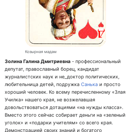
Козырная мадам
Золина Галина Дмитриевна
- профессиональный
депутат, православный борец, кандидат
журналистских наук и не_доктор политических,
любительница детей, подружка
Санька
и просто
хороший человек. Ко всему перечисленному «Злая
Училка» нашего края, не возжелавшая
довольствоваться дотациями «на нужды класса».
Вместо этого сейчас собирает деньги на «зеленый
уголок» и «подарки учителям» со всего края.
Демонстрацией своих знаний и богатого