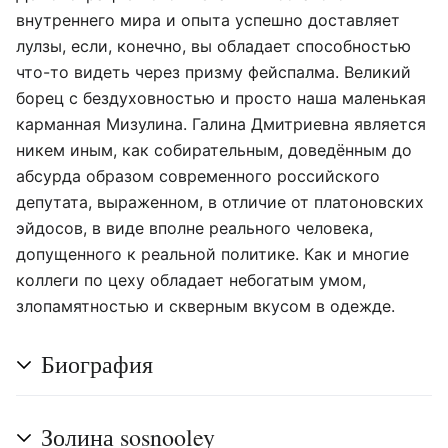
внутреннего мира и опыта успешно доставляет
лулзы, если, конечно, вы обладает способностью
что-то видеть через призму фейспалма. Великий
борец с бездуховностью и просто наша маленькая
карманная Мизулина. Галина Дмитриевна является
никем иным, как собирательным, доведённым до
абсурда образом современного российского
депутата, выраженном, в отличие от платоновских
эйдосов, в виде вполне реального человека,
допущенного к реальной политике. Как и многие
коллеги по цеху обладает небогатым умом,
злопамятностью и скверным вкусом в одежде.
Биография
Золина sosnooley