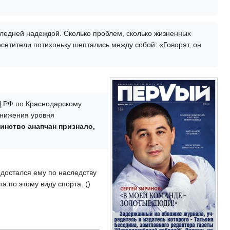
следней надеждой. Сколько проблем, сколько жизненных
сетители потихоньку шептались между собой: «Говорят, он
Д РФ по Краснодарскому
 снижения уровня
инство анапчан признало,
 достался ему по наследству
 по этому виду спорта. ()