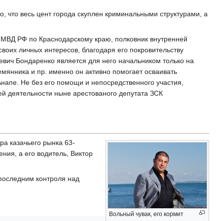
о, что весь цент города скуплен криминальными структурами, а
 МВД РФ по Краснодарскому краю, полковник внутренней
своих личных интересов, благодаря его покровительству
евич Бондаренко является для него начальником только на
емянника и пр. именно он активно помогает осваивать
напе. Не без его помощи и непосредственного участия,
ей деятельности ныне арестованого депутата ЗСК
ра казачьего рынка 63-
ния, а его водитель, Виктор
 последним контроля над
Вольный чувак, его кормит