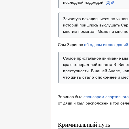
последней надеждой.
[2]
Зачастую исходившиеся по чиновн
историй пришлось выслушать Серг
многим помогает. Может, и мне п
Сам Зиринов
об одном из заседаний
Самое пристальное внимание мы 
краю генерал-лейтенанта В. Виневс
преступности. В нашей Анапе, на
что жить стало спокойнее
и мес
Зиринов был
спонсором спортивного
от дяди и был расположен в той сел
Криминальный путь