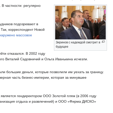
. В частности: регулярно
удников подозревают в
 Так, корреспондент Новой
наружено массовое
Зиринов с надеждой смотрит в
будущее
йти отказался. В 2002 году
того Виталий Садовничий и Ольга Иванькина исчезли.
ыли большие деньги, которые позволили им уехать за границу.
зерная часть бизнес-империи, которая за минувшее
 является гендиректором ООО Золотой пляж (в 2006 году
рганизация отдыха и развлечений) и ООО «Фирма ДИСКО»