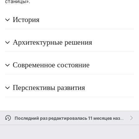
станицы».
История
Архитектурные решения
Современное состояние
Перспективы развития
Последний раз редактировалась 11 месяцев назад
учас