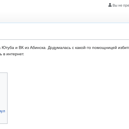
Вы не пр
Ютуба и ВК из Абинска. Додумалась с какой-то помощницей избит
ь в интернет.
нул