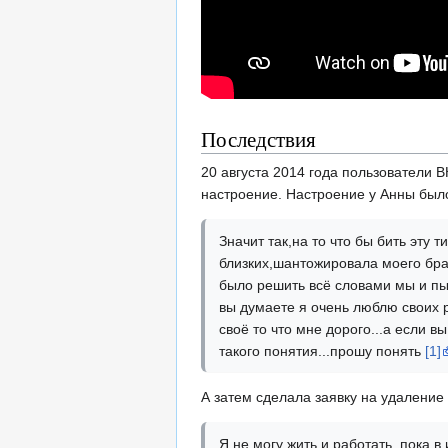
Последствия
20 августа 2014 года пользователи В
настроение. Настроение у Анны было
Значит так,на то что бы бить эт
близких,шантожировала моего брат
было решить всё словами мы и пыт
вы думаете я очень люблю своих 
своё то что мне дорого...а если в
такого понятия...прошу понять
[1]
А затем сделала заявку на удалени
Я не могу жить и работать, пока 