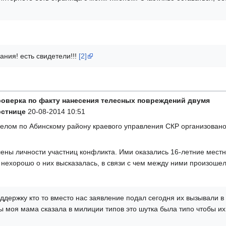
ния! есть свидетели!!!
[2]
роверка по факту нанесения телесных повреждений двумя
рстнице
20-08-2014 10:51
елом по Абинскому району краевого управления СКР организован
ены личности участниц конфликта. Ими оказались 16-летние мест
ехорошо о них высказалась, в связи с чем между ними произошел 
ддержку кто то вместо нас заявление подал сегодня их вызывали в
 моя мама сказала в милиции типов это шутка была типо чтобы их 