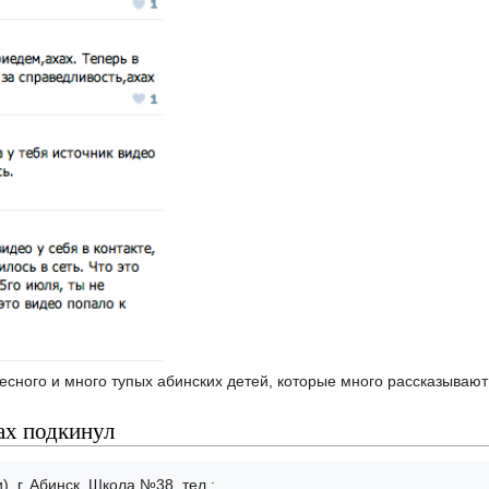
сного и много тупых абинских детей, которые много рассказывают
ах подкинул
, г. Абинск, Школа №38, тел.: