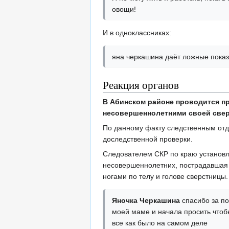
овощи!
И в одноклассниках:
яна черкашина даёт ложные показа
Реакция органов
В Абинском районе проводится п
несовершеннолетними своей све
По данному факту следственным отд
доследственной проверки.
Следователем СКР по краю установл
несовершеннолетних, пострадавшая н
ногами по телу и голове сверстницы.
Яночка Черкашина
спасибо за по
моей маме и начала просить чтобы
все как было на самом деле