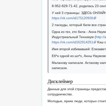
8-952-829-71-42, родилась 23 сент
У ней 3 страницы: ЗДЕСЬ ОНЛАЙ
https://vk.com/id175120926
2 паскуды, который били все стра
Одна из тех, кто била - Анна Наумо
Индустриальный Техникум (
http:/
https://vk.com/id162914251
Кэш с
Имя второй избивавшей: Елизаве
Еб*н одной из шл*х, Анны Наумов
Малахову написали. Астахову напи
написали.
Дисклеймер
Данные для этой страницы предостав
сотрудничество.
Молодые, яркие люди, которых стоит