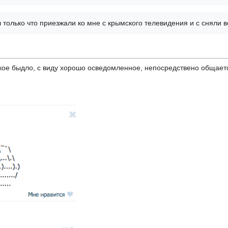
только что приезжали ко мне с крымского телевидения и с сняли в
ое быдло, с виду хорошо осведомленное, непосредствено общае