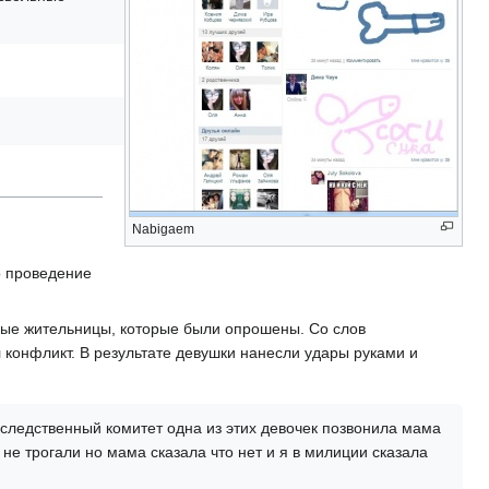
Nabigaem
о проведение
ные жительницы, которые были опрошены. Со слов
конфликт. В результате девушки нанесли удары руками и
 следственный комитет одна из этих девочек позвонила мама
не трогали но мама сказала что нет и я в милиции сказала