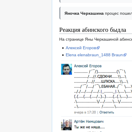
Яночка Черкашина
процес пошел 
Реакция абинского быдла
На странице Яны Черкашиной абинск
Алексей Егоров
Elena elenabraun_1488 Braun