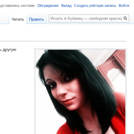
едставились системе
Обсуждение
Вклад
Создать учётную запись
Войти
Поиск
Читать
Править
ь другую