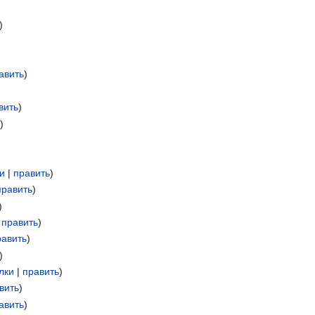
)
авить
)
)
вить
)
ь
)
и
|
править
)
править
)
)
|
править
)
равить
)
)
лки
|
править
)
вить
)
авить
)