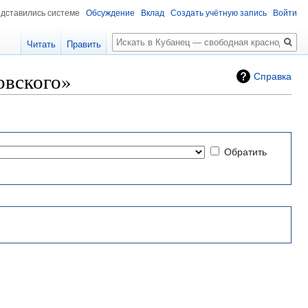
едставились системе
Обсуждение
Вклад
Создать учётную запись
Войти
Поиск
Читать
Править
овского»
Справка
Обратить