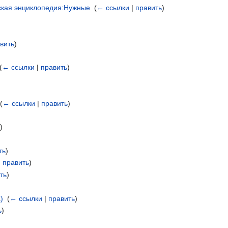
ская энциклопедия:Нужные
‎
(
← ссылки
|
править
)
вить
)
(
← ссылки
|
править
)
‎
(
← ссылки
|
править
)
ь
)
ть
)
|
править
)
ть
)
)
‎
(
← ссылки
|
править
)
ь
)