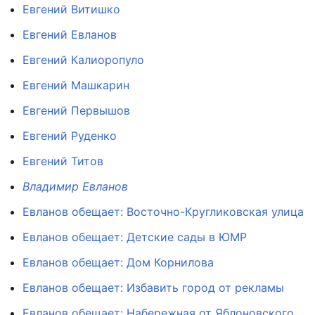
Евгений Витишко
Евгений Евланов
Евгений Калиоропуло
Евгений Машкарин
Евгений Первышов
Евгений Руденко
Евгений Титов
Владимир Евланов
Евланов обещает: Восточно-Кругликовская улица
Евланов обещает: Детские сады в ЮМР
Евланов обещает: Дом Корнилова
Евланов обещает: Избавить город от рекламы
Евланов обещает: Набережная от Яблоновского