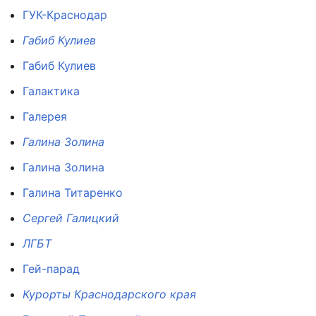
ГУК-Краснодар
Габиб Кулиев
Габиб Кулиев
Галактика
Галерея
Галина Золина
Галина Золина
Галина Титаренко
Сергей Галицкий
ЛГБТ
Гей-парад
Курорты Краснодарского края