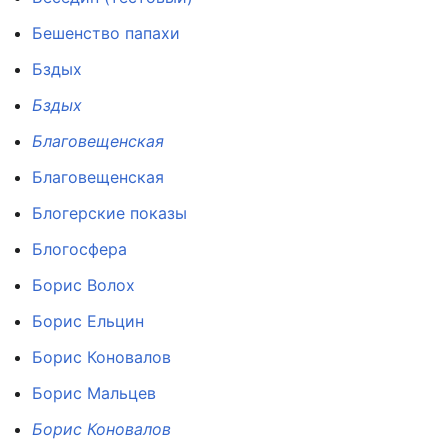
Бешенство папахи
Бздых
Бздых
Благовещенская
Благовещенская
Блогерские показы
Блогосфера
Борис Волох
Борис Ельцин
Борис Коновалов
Борис Мальцев
Борис Коновалов