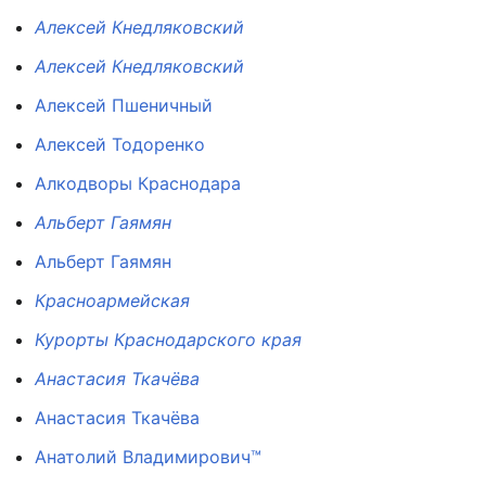
Алексей Кнедляковский
Алексей Кнедляковский
Алексей Пшеничный
Алексей Тодоренко
Алкодворы Краснодара
Альберт Гаямян
Альберт Гаямян
Красноармейская
Курорты Краснодарского края
Анастасия Ткачёва
Анастасия Ткачёва
Анатолий Владимирович™