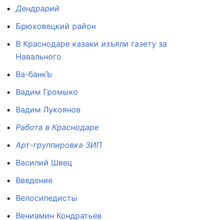
Дендрарий
Брюховецкий район
В Краснодаре казаки изъяли газету за
Навального
Ва-банкЪ
Вадим Громыко
Вадим Лукоянов
Работа в Краснодаре
Арт-группировка ЗИП
Василий Швец
Введение
Велосипедисты
Вениамин Кондратьев