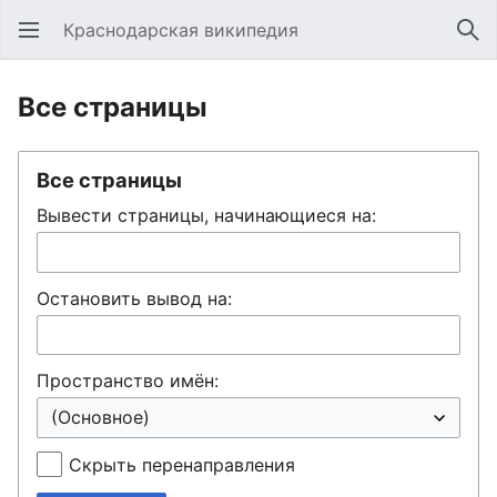
Краснодарская википедия
Открыть главное меню
Най
Все страницы
Все страницы
Вывести страницы, начинающиеся на:
Остановить вывод на:
Пространство имён:
Скрыть перенаправления