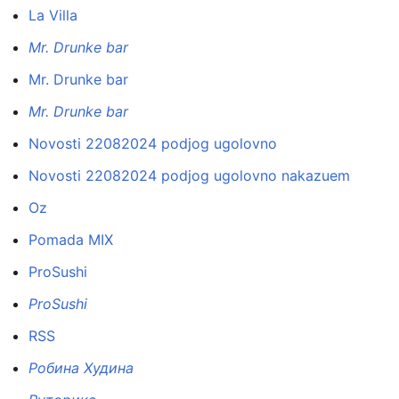
La Villa
Mr. Drunke bar
Mr. Drunke bar
Mr. Drunke bar
Novosti 22082024 podjog ugolovno
Novosti 22082024 podjog ugolovno nakazuem
Oz
Pomada MIX
ProSushi
ProSushi
RSS
Робина Худина