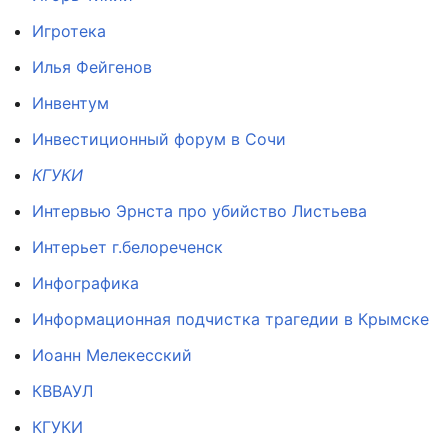
Игротека
Илья Фейгенов
Инвентум
Инвестиционный форум в Сочи
КГУКИ
Интервью Эрнста про убийство Листьева
Интерьет г.белореченск
Инфографика
Информационная подчистка трагедии в Крымске
Иоанн Мелекесский
КВВАУЛ
КГУКИ