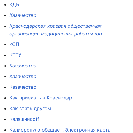
КДБ
Казачество
Краснодарская краевая общественная
организация медицинских работников
КСП
КТТУ
Казачество
Казачество
Казачество
Как приехать в Краснодар
Как стать другом
Калашникоff
Калиоропуло обещает: Электронная карта