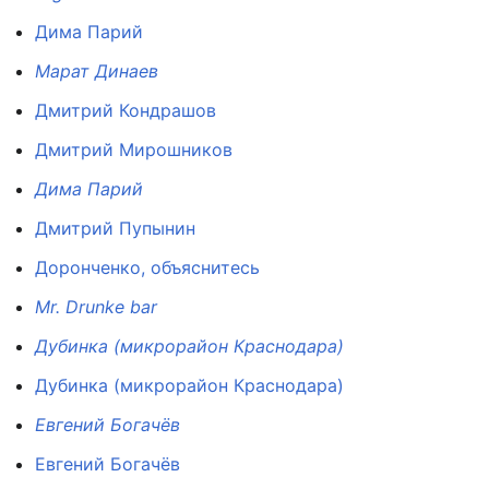
Дима Парий
Марат Динаев
Дмитрий Кондрашов
Дмитрий Мирошников
Дима Парий
Дмитрий Пупынин
Доронченко, объяснитесь
Mr. Drunke bar
Дубинка (микрорайон Краснодара)
Дубинка (микрорайон Краснодара)
Евгений Богачёв
Евгений Богачёв