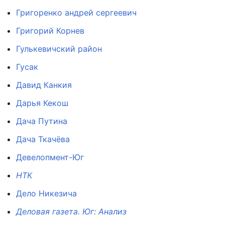
Григоренко андрей сергеевич
Григорий Корнев
Гулькевичский район
Гусак
Давид Канкия
Дарья Кекош
Дача Путина
Дача Ткачёва
Девелопмент-Юг
НТК
Дело Никезича
Деловая газета. Юг: Анализ