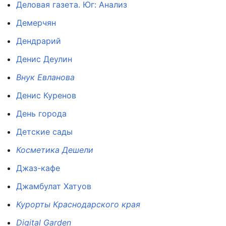
Деловая газета. Юг: Анализ
Демерчян
Дендрарий
Денис Деулин
Внук Евланова
Денис Куренов
День города
Детские сады
Косметика Дешели
Джаз-кафе
Джамбулат Хатуов
Курорты Краснодарского края
Digital Garden