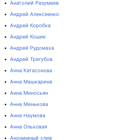
Анатолий Разумеев
Андрей Алексеенко
Андрей Коробка
Андрей Кошик
Андрей Рудомаха
Андрей Трегубов
Анна Катасонова
Анна Машкарина
Анна Миносьян
Анна Минькова
Анна Наумова
Анна Ольховая
Анонимный слив