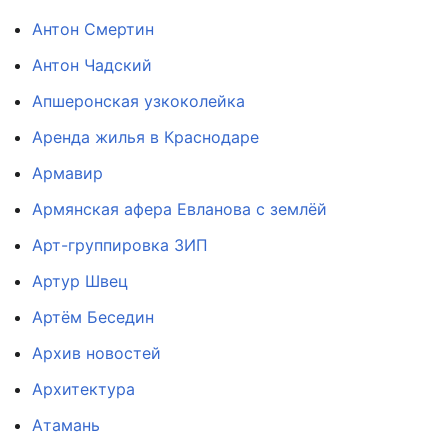
Антон Смертин
Антон Чадский
Апшеронская узкоколейка
Аренда жилья в Краснодаре
Армавир
Армянская афера Евланова с землёй
Арт-группировка ЗИП
Артур Швец
Артём Беседин
Архив новостей
Архитектура
Атамань