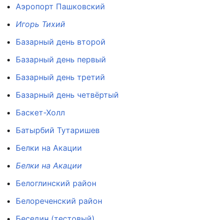
Аэропорт Пашковский
Игорь Тихий
Базарный день второй
Базарный день первый
Базарный день третий
Базарный день четвёртый
Баскет-Холл
Батырбий Тутаришев
Белки на Акации
Белки на Акации
Белоглинский район
Белореченский район
Беседин (тестовый)