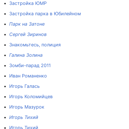
Застройка ЮМР
Застройка парка в Юбилейном
Парк на Затоне
Сергей Зиринов
Знакомьтесь, полиция
Галина Золина
Зомби-парад 2011
Иван Романенко
Игорь Галась
Игорь Коломийцев
Игорь Мазурок
Игорь Тихий
Игорь Тихий