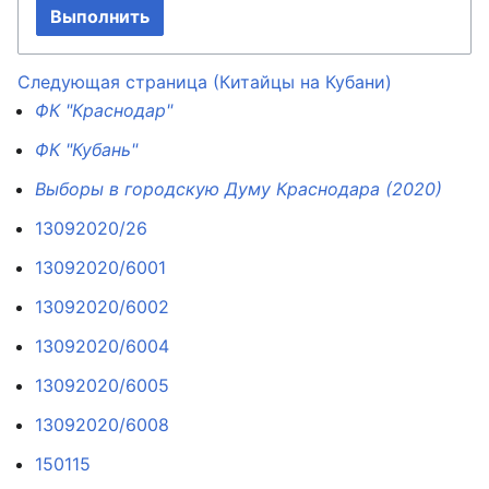
Выполнить
Следующая страница (Китайцы на Кубани)
ФК "Краснодар"
ФК "Кубань"
Выборы в городскую Думу Краснодара (2020)
13092020/26
13092020/6001
13092020/6002
13092020/6004
13092020/6005
13092020/6008
150115