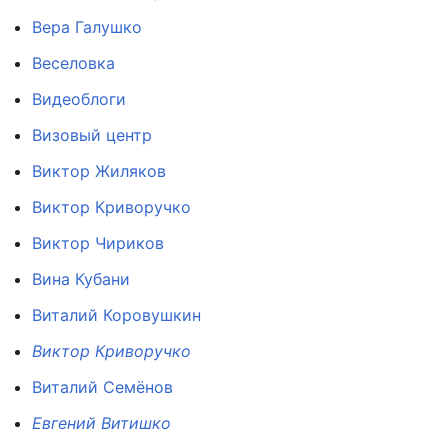
Вера Галушко
Веселовка
Видеоблоги
Визовый центр
Виктор Жиляков
Виктор Криворучко
Виктор Чириков
Вина Кубани
Виталий Коровушкин
Виктор Криворучко
Виталий Семёнов
Евгений Витишко