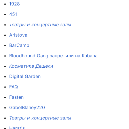
1928
451
Театры и концертные залы
Aristova
BarCamp
Bloodhound Gang запретили на Kubana
Косметика Дешели
Digital Garden
FAQ
Fasten
GabelBlaney220
Театры и концертные залы
Harat's